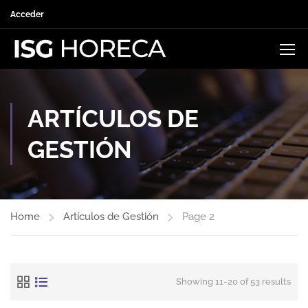
Acceder
ARTÍCULOS DE
GESTIÓN
Home
Artículos de Gestión
Page 2
Showing 11-20 of 53 results