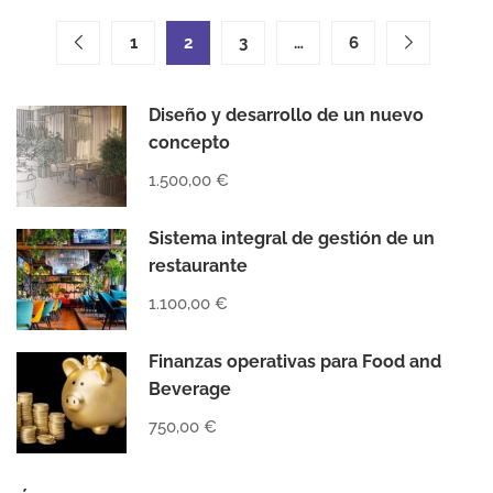
RESTAURANTES
ANTIFRÁGILES
1
2
3
…
6
Diseño y desarrollo de un nuevo
concepto
1.500,00 €
Sistema integral de gestión de un
restaurante
1.100,00 €
Finanzas operativas para Food and
Beverage
750,00 €