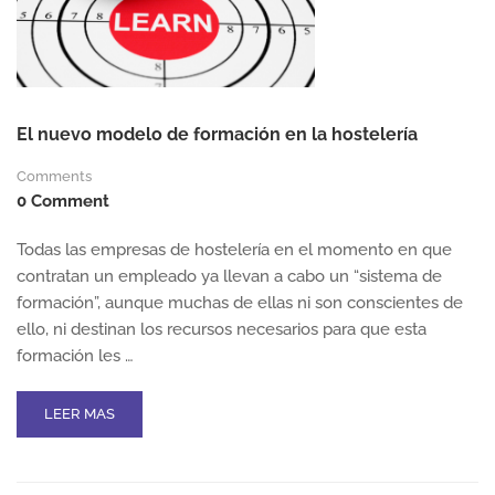
El nuevo modelo de formación en la hostelería
Comments
0 Comment
Todas las empresas de hostelería en el momento en que
contratan un empleado ya llevan a cabo un “sistema de
formación”, aunque muchas de ellas ni son conscientes de
ello, ni destinan los recursos necesarios para que esta
formación les …
READ
LEER MAS
MORE
ABOUT
EL