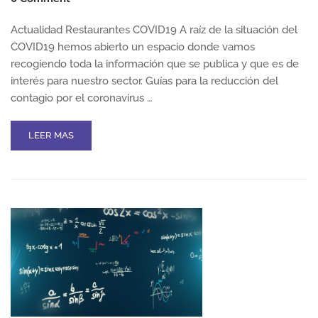
Actualidad Restaurantes COVID19 A raíz de la situación del
COVID19 hemos abierto un espacio donde vamos
recogiendo toda la información que se publica y que es de
interés para nuestro sector. Guías para la reducción del
contagio por el coronavirus …
READ
LEER MAS
MORE
ABOUT
ACTUALIDAD
RESTAURANTES
COVID19