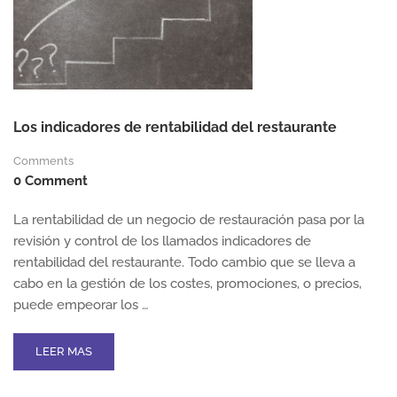
RESTAURANTE
Los indicadores de rentabilidad del restaurante
Comments
0 Comment
La rentabilidad de un negocio de restauración pasa por la
revisión y control de los llamados indicadores de
rentabilidad del restaurante. Todo cambio que se lleva a
cabo en la gestión de los costes, promociones, o precios,
puede empeorar los …
READ
LEER MAS
MORE
ABOUT