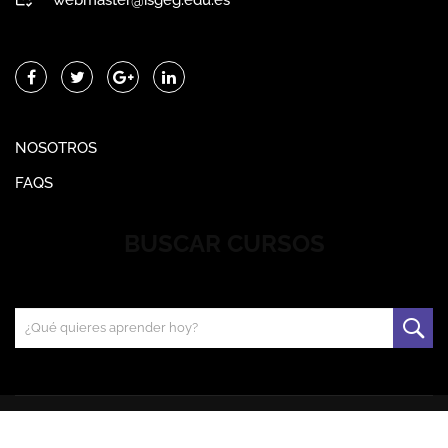
NOSOTROS
FAQS
BUSCAR CURSOS
(C) Instituto Superior en Gestión y Gastronomía SL.