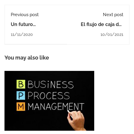
Previous post
Next post
Un futuro
El flujo de caja del
esperanzador para la
restaurante
11/11/2020
10/01/2021
restauración
You may also like